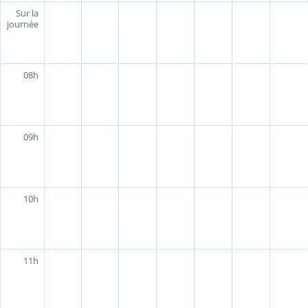
Sur la
journée
08h
09h
10h
11h