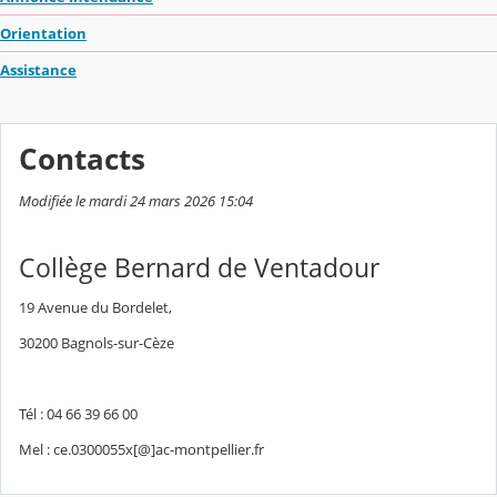
Orientation
Assistance
Contacts
Modifiée le mardi 24 mars 2026 15:04
Collège Bernard de Ventadour
19 Avenue du Bordelet,
30200 Bagnols-sur-Cèze
Tél : 04 66 39 66 00
Mel : ce.0300055x[@]ac-montpellier.fr