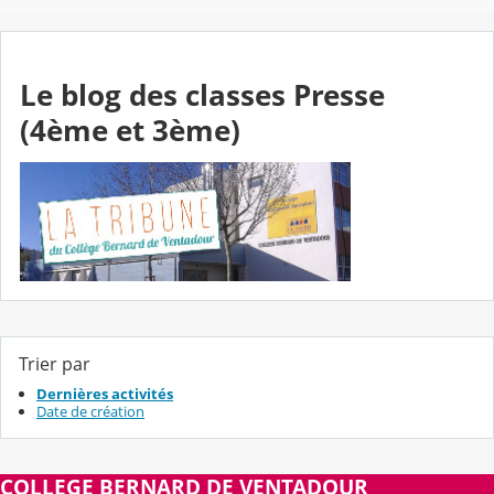
Le blog des classes Presse
(4ème et 3ème)
Trier par
Dernières activités
Date de création
COLLEGE BERNARD DE VENTADOUR