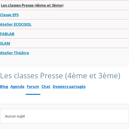
Les classes Presse (4ème et 3ème)
Classe EPS
Atelier ECOCISOL
FABLAB
SLAM
Atelier Théâtre
Les classes Presse (4ème et 3ème)
Blog
Agenda
Forum
Chat
Dossiers partagés
Aucun sujet