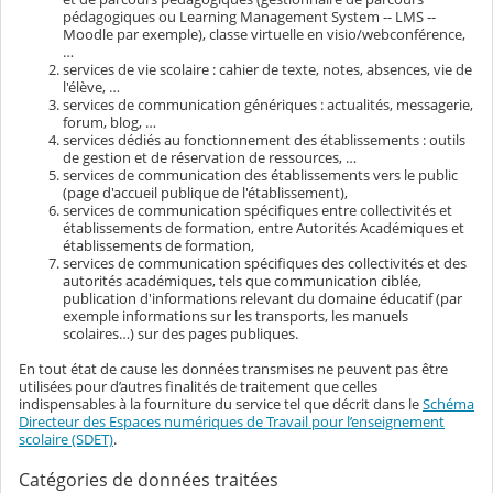
pédagogiques ou Learning Management System -- LMS --
Moodle par exemple), classe virtuelle en visio/webconférence,
…
services de vie scolaire : cahier de texte, notes, absences, vie de
l'élève, …
services de communication génériques : actualités, messagerie,
forum, blog, …
services dédiés au fonctionnement des établissements : outils
de gestion et de réservation de ressources, …
services de communication des établissements vers le public
(page d'accueil publique de l'établissement),
services de communication spécifiques entre collectivités et
établissements de formation, entre Autorités Académiques et
établissements de formation,
services de communication spécifiques des collectivités et des
autorités académiques, tels que communication ciblée,
publication d'informations relevant du domaine éducatif (par
exemple informations sur les transports, les manuels
scolaires…) sur des pages publiques.
En tout état de cause les données transmises ne peuvent pas être
utilisées pour d’autres finalités de traitement que celles
indispensables à la fourniture du service tel que décrit dans le
Schéma
Directeur des Espaces numériques de Travail pour l’enseignement
scolaire (SDET)
.
Catégories de données traitées