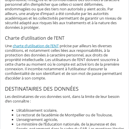
personnel afin d’empêcher que celles-ci soient déformées,
endommagées ou que des tiers non autorisés y aient accès. Par
ailleurs, une analyse d’impact a été conduite par les autorités
académiques et les collectivités permettant de garantir un niveau de
sécurité adapté aux risques liés aux traitements et à la nature des
données à protéger.
Charte d’utilisation de l’ENT
Une
charte d’utilisation de l’ENT
précise par ailleurs les diverses
conditions, et notamment celles liées aux responsabilités, à la
protection des données à caractère personnel, aux droits de
propriété intellectuelle. Les utilisateurs de l’ENT doivent souscrire à
cette charte au moment où le compte est activé lors de la première
connexion. Il incombe notamment à l’utilisateur d'assurer la
confidentialité de son identifiant et de son mot de passe permettant
d’accéder à son compte.
DESTINATAIRES DES DONNÉES
Les destinataires de vos données sont, dans la limite de leur besoin
d’en connaître :
L’établissement scolaire,
Le rectorat de l’académie de Montpellier ou de Toulouse,
L’enseignement agricole,
Le ministère de l’Éducation nationale, de la Jeunesse et des
Sports, notamment dans le cadre du GAR. Les mentions légales