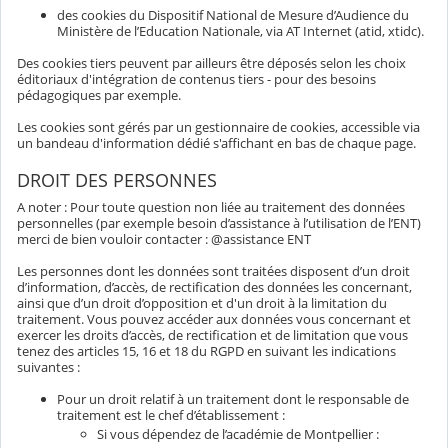
des cookies du Dispositif National de Mesure d’Audience du
Ministère de l’Education Nationale, via AT Internet (atid, xtidc).
Des cookies tiers peuvent par ailleurs être déposés selon les choix
éditoriaux d'intégration de contenus tiers - pour des besoins
pédagogiques par exemple.
Les cookies sont gérés par un gestionnaire de cookies, accessible via
un bandeau d'information dédié s'affichant en bas de chaque page.
DROIT DES PERSONNES
A noter : Pour toute question non liée au traitement des données
personnelles (par exemple besoin d’assistance à l’utilisation de l’ENT)
merci de bien vouloir contacter : @assistance ENT
Les personnes dont les données sont traitées disposent d’un droit
d’information, d’accès, de rectification des données les concernant,
ainsi que d’un droit d’opposition et d'un droit à la limitation du
traitement. Vous pouvez accéder aux données vous concernant et
exercer les droits d’accès, de rectification et de limitation que vous
tenez des articles 15, 16 et 18 du RGPD en suivant les indications
suivantes :
Pour un droit relatif à un traitement dont le responsable de
traitement est le chef d’établissement :
Si vous dépendez de l’académie de Montpellier :