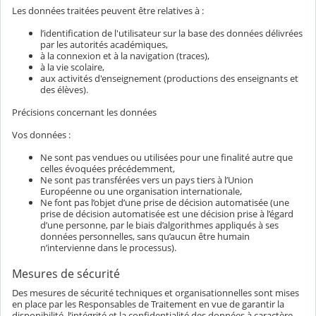
Les données traitées peuvent être relatives à :
l’identification de l'utilisateur sur la base des données délivrées
par les autorités académiques,
à la connexion et à la navigation (traces),
à la vie scolaire,
aux activités d'enseignement (productions des enseignants et
des élèves).
Précisions concernant les données
Vos données :
Ne sont pas vendues ou utilisées pour une finalité autre que
celles évoquées précédemment,
Ne sont pas transférées vers un pays tiers à l’Union
Européenne ou une organisation internationale,
Ne font pas l’objet d’une prise de décision automatisée (une
prise de décision automatisée est une décision prise à l’égard
d’une personne, par le biais d’algorithmes appliqués à ses
données personnelles, sans qu’aucun être humain
n’intervienne dans le processus).
Mesures de sécurité
Des mesures de sécurité techniques et organisationnelles sont mises
en place par les Responsables de Traitement en vue de garantir la
disponibilité, l’intégrité et la confidentialité des données à caractère