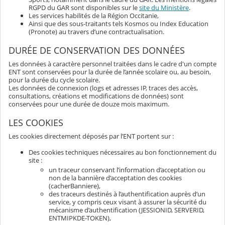
RGPD du GAR sont disponibles sur le
site du Ministère
.
Les services habilités de la Région Occitanie,
Ainsi que des sous-traitants tels Kosmos ou Index Education
(Pronote) au travers d’une contractualisation.
DURÉE DE CONSERVATION DES DONNÉES
Les données à caractère personnel traitées dans le cadre d'un compte
ENT sont conservées pour la durée de l’année scolaire ou, au besoin,
pour la durée du cycle scolaire.
Les données de connexion (logs et adresses IP, traces des accès,
consultations, créations et modifications de données) sont
conservées pour une durée de douze mois maximum.
LES COOKIES
Les cookies directement déposés par l’ENT portent sur :
Des cookies techniques nécessaires au bon fonctionnement du
site :
un traceur conservant l’information d’acceptation ou
non de la bannière d’acceptation des cookies
(cacherBanniere),
des traceurs destinés à l’authentification auprès d’un
service, y compris ceux visant à assurer la sécurité du
mécanisme d’authentification (JESSIONID, SERVERID,
ENTMIPKDE-TOKEN),