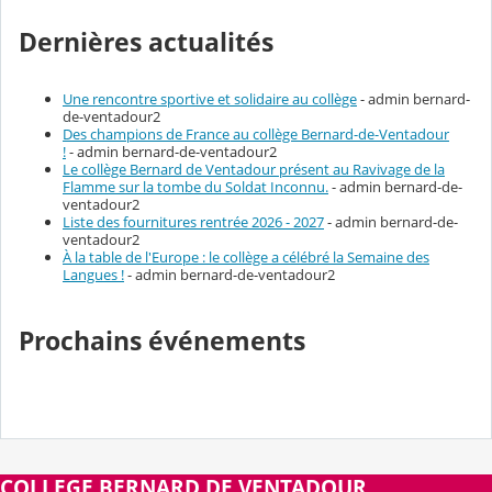
Dernières actualités
Une rencontre sportive et solidaire au collège
- admin bernard-
de-ventadour2
Des champions de France au collège Bernard-de-Ventadour
!
- admin bernard-de-ventadour2
Le collège Bernard de Ventadour présent au Ravivage de la
Flamme sur la tombe du Soldat Inconnu.
- admin bernard-de-
ventadour2
Liste des fournitures rentrée 2026 - 2027
- admin bernard-de-
ventadour2
À la table de l'Europe : le collège a célébré la Semaine des
Langues !
- admin bernard-de-ventadour2
Prochains événements
COLLEGE BERNARD DE VENTADOUR