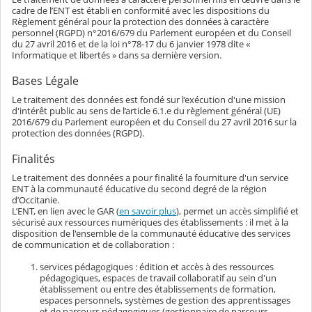
cadre de l’ENT est établi en conformité avec les dispositions du
Règlement général pour la protection des données à caractère
personnel (RGPD) n°2016/679 du Parlement européen et du Conseil
du 27 avril 2016 et de la loi n°78-17 du 6 janvier 1978 dite «
Informatique et libertés » dans sa dernière version.
Bases Légale
Le traitement des données est fondé sur l’exécution d'une mission
d'intérêt public au sens de l’article 6.1.e du règlement général (UE)
2016/679 du Parlement européen et du Conseil du 27 avril 2016 sur la
protection des données (RGPD).
Finalités
Le traitement des données a pour finalité la fourniture d'un service
ENT à la communauté éducative du second degré de la région
d’Occitanie.
L’ENT, en lien avec le GAR (
en savoir plus
), permet un accès simplifié et
sécurisé aux ressources numériques des établissements : il met à la
disposition de l'ensemble de la communauté éducative des services
de communication et de collaboration :
services pédagogiques : édition et accès à des ressources
pédagogiques, espaces de travail collaboratif au sein d'un
établissement ou entre des établissements de formation,
espaces personnels, systèmes de gestion des apprentissages
et de parcours pédagogiques (gestionnaire de parcours