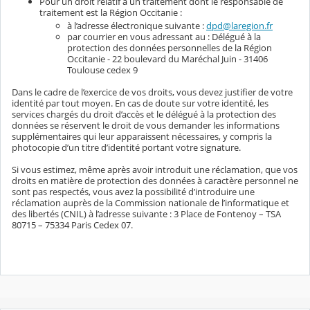
Pour un droit relatif à un traitement dont le responsable de
traitement est la Région Occitanie :
à l’adresse électronique suivante :
dpd@laregion.fr
par courrier en vous adressant au : Délégué à la
protection des données personnelles de la Région
Occitanie - 22 boulevard du Maréchal Juin - 31406
Toulouse cedex 9
Dans le cadre de l’exercice de vos droits, vous devez justifier de votre
identité par tout moyen. En cas de doute sur votre identité, les
services chargés du droit d’accès et le délégué à la protection des
données se réservent le droit de vous demander les informations
supplémentaires qui leur apparaissent nécessaires, y compris la
photocopie d’un titre d’identité portant votre signature.
Si vous estimez, même après avoir introduit une réclamation, que vos
droits en matière de protection des données à caractère personnel ne
sont pas respectés, vous avez la possibilité d’introduire une
réclamation auprès de la Commission nationale de l’informatique et
des libertés (CNIL) à l’adresse suivante : 3 Place de Fontenoy – TSA
80715 – 75334 Paris Cedex 07.