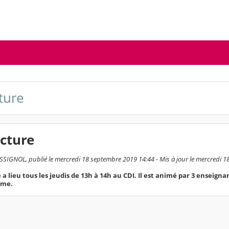
ture
cture
IGNOL, publié le mercredi 18 septembre 2019 14:44 - Mis à jour le mercredi 
 a lieu tous les jeudis de 13h à 14h au CDI. Il est animé par 3 enseign
ème.