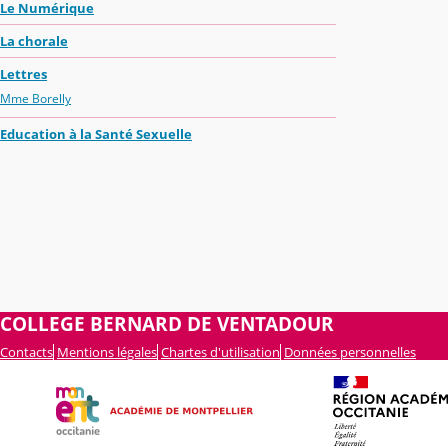
Le Numérique
La chorale
Lettres
Mme Borelly
Education à la Santé Sexuelle
COLLEGE BERNARD DE VENTADOUR
Contacts
Mentions légales
Chartes d'utilisation
Données personnelles