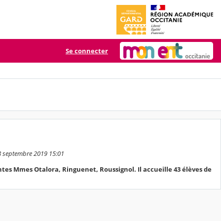
Se connecter
18 septembre 2019 15:01
antes Mmes Otalora, Ringuenet, Roussignol. Il accueille 43 élèves de