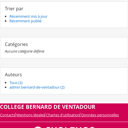
Trier par
Récemment mis à jour
Récemment publié
Catégories
Aucune catégorie définie
Auteurs
Tous (2)
admin bernard-de-ventadour (2)
COLLEGE BERNARD DE VENTADOUR
Contacts
Mentions légales
Chartes d'utilisation
Données personnelles